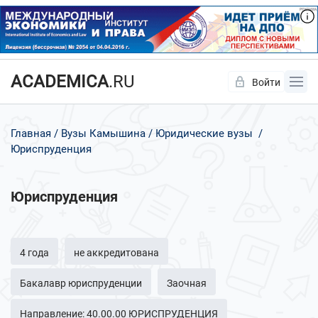
ACADEMICA
.RU
Войти
Да
Нет
Главная
Вузы Камышина
Юридические вузы
Юриспруденция
Юриспруденция
4 года
не аккредитована
Бакалавр юриспруденции
Заочная
Направление: 40.00.00 ЮРИСПРУДЕНЦИЯ